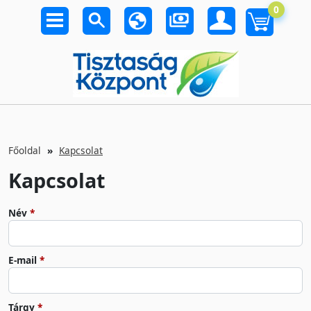
0
Főoldal
Kapcsolat
Kapcsolat
Név
E-mail
Tárgy