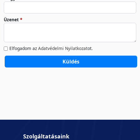
Üzenet
Elfogadom az
Adatvédelmi Nyilatkozat
ot.
Küldés
Szolgáltatásaink