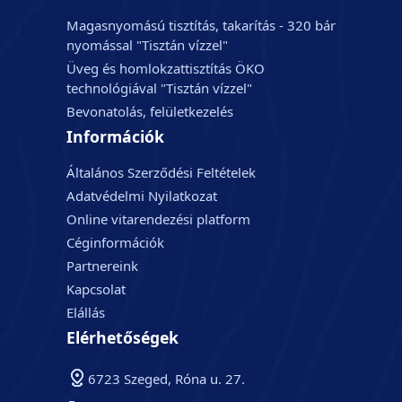
Magasnyomású tisztítás, takarítás - 320 bár
nyomással "Tisztán vízzel"
Üveg és homlokzattisztítás ÖKO
technológiával "Tisztán vízzel"
Bevonatolás, felületkezelés
Információk
Általános Szerződési Feltételek
Adatvédelmi Nyilatkozat
Online vitarendezési platform
Céginformációk
Partnereink
Kapcsolat
Elállás
Elérhetőségek
6723 Szeged, Róna u. 27.