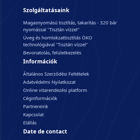
Szolgáltatásaink
Magasnyomású tisztítás, takarítás - 320 bár
nyomással "Tisztán vízzel"
Üveg és homlokzattisztítás ÖKO
technológiával "Tisztán vízzel"
Bevonatolás, felületkezelés
Információk
Általános Szerződési Feltételek
Adatvédelmi Nyilatkozat
Online vitarendezési platform
Céginformációk
Partnereink
Kapcsolat
Elállás
Date de contact