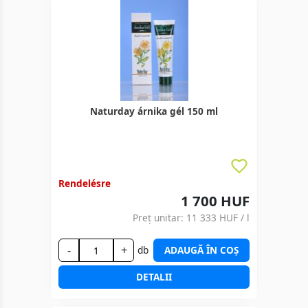
Naturday árnika gél 150 ml
Rendelésre
1 700 HUF
Preț unitar:
11 333 HUF
/ l
-
+
db
ADAUGĂ ÎN COȘ
DETALII