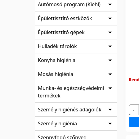
Autómosó program (Kiehl)
Épülettisztító eszközök
Épülettisztító gépek
Hulladék tárolók
Konyha higiénia
Mosás higiénia
Rend
Munka- és egészségvédelmi
termékek
Személy higiénés adagolók
-
Személy higiénia
Szennyfogó szőnyeg