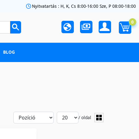
Nyitvatartás : H, K, Cs 8:00-16:00 Sze, P 08:00-18:00
0
BLOG
/ oldal