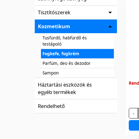
Tisztítószerek
Kozmetikum
Tusfürdő, habfürdő és
testápoló
Fogkefe, fogkrém
Parfüm, deo és dezodor
Sampon
Rend
Háztartási eszközök és
egyéb termékek
Rendelhető
-