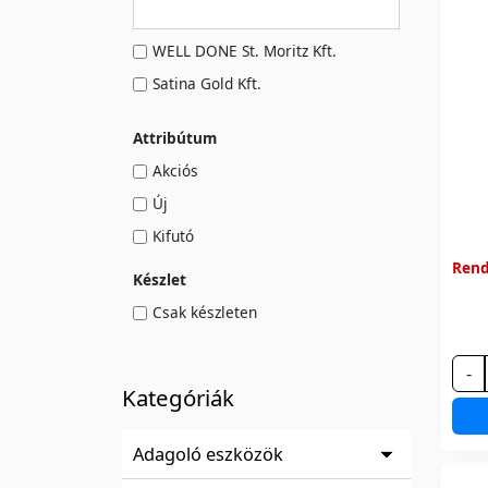
WELL DONE St. Moritz Kft.
Satina Gold Kft.
Attribútum
Akciós
Új
Kifutó
Rend
Készlet
Csak készleten
-
Kategóriák
Adagoló eszközök