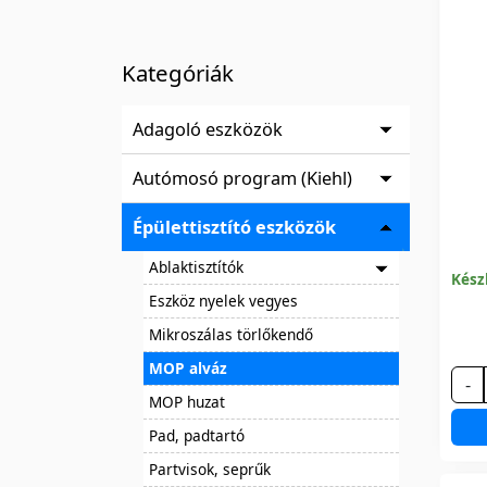
Kategóriák
Adagoló eszközök
Autómosó program (Kiehl)
Épülettisztító eszközök
Ablaktisztítók
Kész
Eszköz nyelek vegyes
Mikroszálas törlőkendő
MOP alváz
-
MOP huzat
Pad, padtartó
Partvisok, seprűk