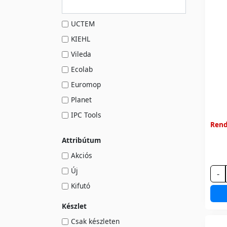
UCTEM
KIEHL
Vileda
Ecolab
Euromop
Planet
IPC Tools
Rend
Attribútum
Akciós
Új
-
Kifutó
Készlet
Csak készleten