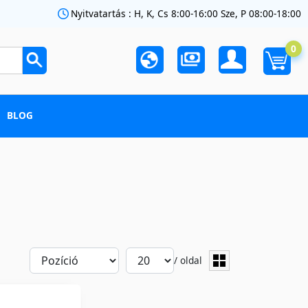
Nyitvatartás : H, K, Cs 8:00-16:00 Sze, P 08:00-18:00
0
BLOG
/ oldal