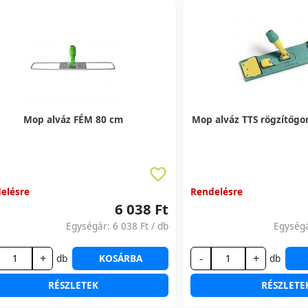
Mop alváz FÉM 80 cm
Mop alváz TTS rögzítőg
elésre
Rendelésre
6 038 Ft
Egységár:
6 038 Ft
/ db
Egység
+
-
+
db
KOSÁRBA
db
RÉSZLETEK
RÉSZLETE