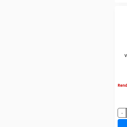
V
Rend
-