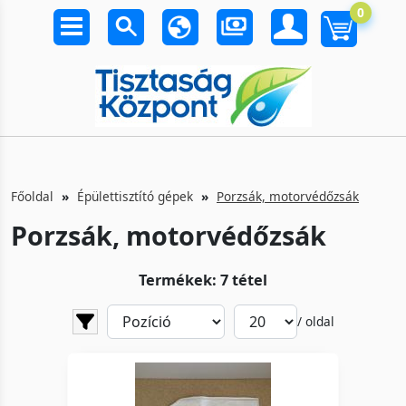
0
Főoldal
Épülettisztító gépek
Porzsák, motorvédőzsák
Porzsák, motorvédőzsák
Termékek: 7 tétel
/ oldal