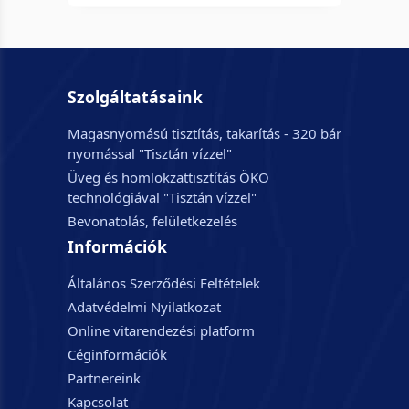
Szolgáltatásaink
Magasnyomású tisztítás, takarítás - 320 bár
nyomással "Tisztán vízzel"
Üveg és homlokzattisztítás ÖKO
technológiával "Tisztán vízzel"
Bevonatolás, felületkezelés
Információk
Általános Szerződési Feltételek
Adatvédelmi Nyilatkozat
Online vitarendezési platform
Céginformációk
Partnereink
Kapcsolat