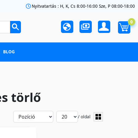
Nyitvatartás : H, K, Cs 8:00-16:00 Sze, P 08:00-18:00
0
BLOG
s törlő
/ oldal