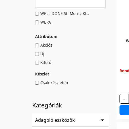
WELL DONE St. Moritz Kft.
WEPA
Attribútum
W
Akciós
Új
Kifutó
Rend
Készlet
Csak készleten
-
Kategóriák
Adagoló eszközök