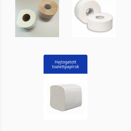
Hajtogatott
toalettpapírok