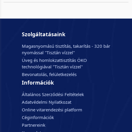
Szolgáltatásaink
Magasnyomású tisztítás, takarítás - 320 bár
nyomással "Tisztán vízzel"
Üveg és homlokzattisztítás ÖKO
technológiával "Tisztán vízzel"
Bevonatolás, felületkezelés
Információk
Általános Szerződési Feltételek
Adatvédelmi Nyilatkozat
Online vitarendezési platform
Céginformációk
Partnereink