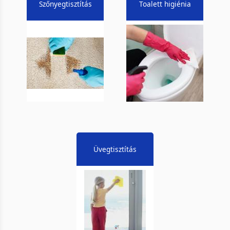
Szőnyegtisztítás
Toalett higiénia
Üvegtisztítás