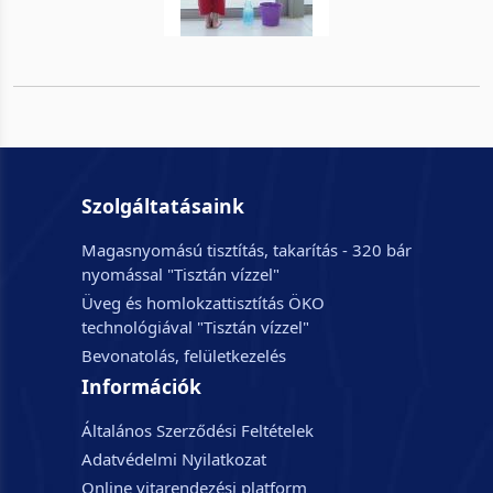
Szolgáltatásaink
Magasnyomású tisztítás, takarítás - 320 bár
nyomással "Tisztán vízzel"
Üveg és homlokzattisztítás ÖKO
technológiával "Tisztán vízzel"
Bevonatolás, felületkezelés
Információk
Általános Szerződési Feltételek
Adatvédelmi Nyilatkozat
Online vitarendezési platform