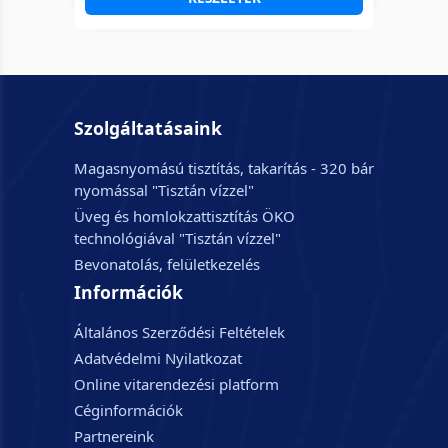
Szolgáltatásaink
Magasnyomású tisztítás, takarítás - 320 bár
nyomással "Tisztán vízzel"
Üveg és homlokzattisztítás ÖKO
technológiával "Tisztán vízzel"
Bevonatolás, felületkezelés
Információk
Általános Szerződési Feltételek
Adatvédelmi Nyilatkozat
Online vitarendezési platform
Céginformációk
Partnereink