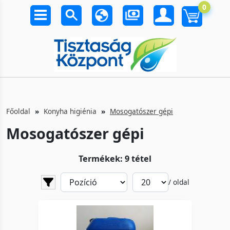
0
Főoldal
Konyha higiénia
Mosogatószer gépi
Mosogatószer gépi
Termékek: 9 tétel
/ oldal