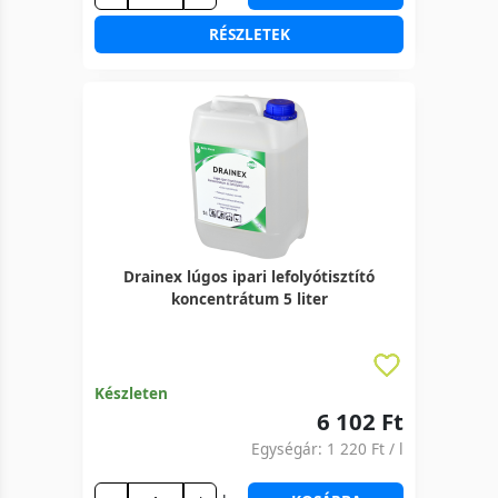
RÉSZLETEK
Drainex lúgos ipari lefolyótisztító
koncentrátum 5 liter
Készleten
6 102 Ft
Egységár:
1 220 Ft
/ l