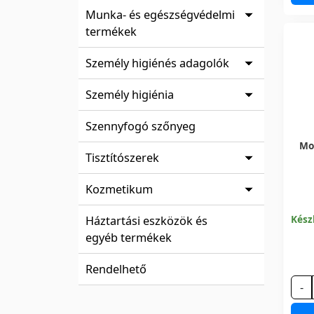
Munka- és egészségvédelmi
termékek
Személy higiénés adagolók
Személy higiénia
Szennyfogó szőnyeg
Mo
Tisztítószerek
Kozmetikum
Kész
Háztartási eszközök és
egyéb termékek
Rendelhető
-