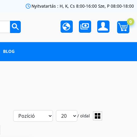
Nyitvatartás : H, K, Cs 8:00-16:00 Sze, P 08:00-18:00
0
BLOG
/ oldal