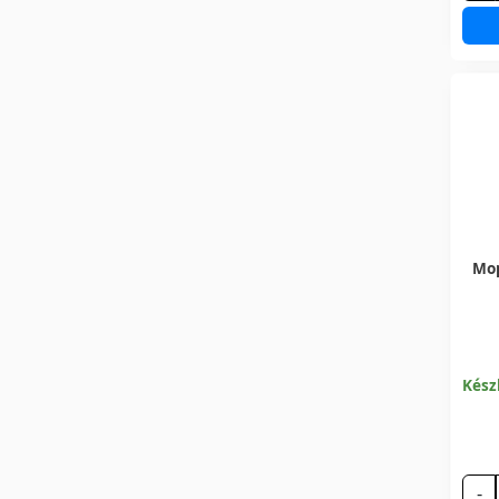
Mop
Kész
-