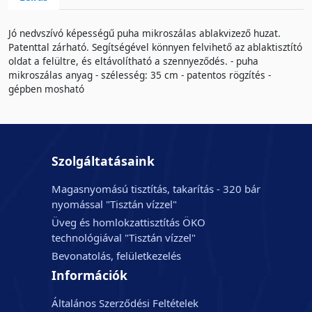
Jó nedvszívó képességű puha mikroszálas ablakvizező huzat.
Patenttal zárható. Segítségével könnyen felvihető az ablaktisztító
oldat a felültre, és eltávolítható a szennyeződés. - puha
mikroszálas anyag - szélesség: 35 cm - patentos rögzítés -
gépben mosható
Szolgáltatásaink
Magasnyomású tisztítás, takarítás - 320 bár
nyomással "Tisztán vízzel"
Üveg és homlokzattisztítás ÖKO
technológiával "Tisztán vízzel"
Bevonatolás, felületkezelés
Információk
Általános Szerződési Feltételek