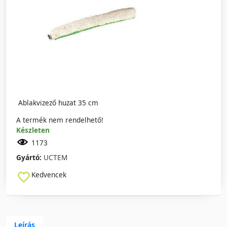
Ablakvizező huzat 35 cm
A termék nem rendelhető!
Készleten
1173
Gyártó:
UCTEM
Kedvencek
Leírás