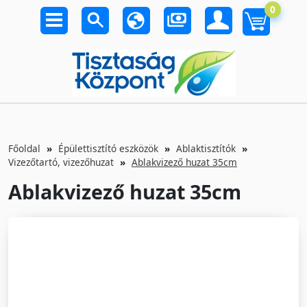
0
Főoldal
Épülettisztító eszközök
Ablaktisztítók
Vizezőtartó, vizezőhuzat
Ablakvizező huzat 35cm
Ablakvizező huzat 35cm