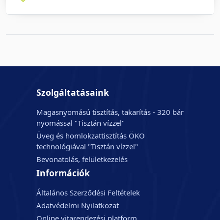
Szolgáltatásaink
Magasnyomású tisztítás, takarítás - 320 bár
nyomással "Tisztán vízzel"
Üveg és homlokzattisztítás ÖKO
technológiával "Tisztán vízzel"
Bevonatolás, felületkezelés
Információk
Általános Szerződési Feltételek
Adatvédelmi Nyilatkozat
Online vitarendezési platform