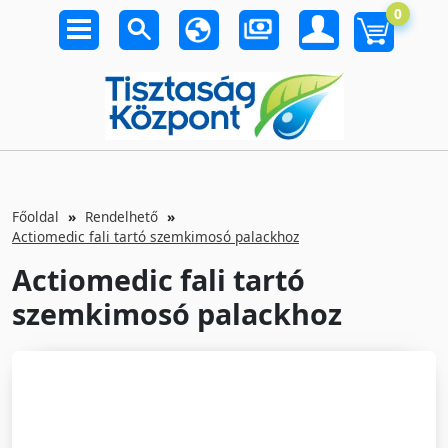
0
Főoldal
Rendelhető
Actiomedic fali tartó szemkimosó palackhoz
Actiomedic fali tartó
szemkimosó palackhoz