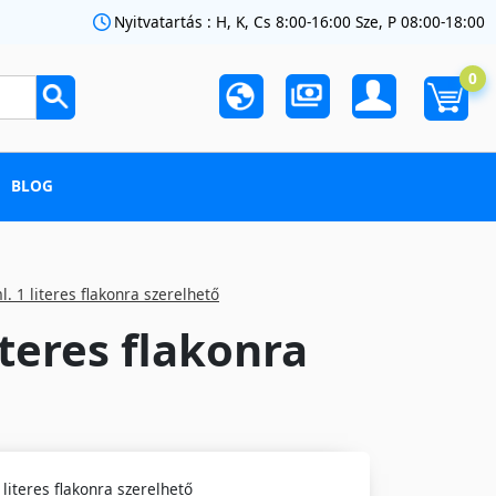
Nyitvatartás : H, K, Cs 8:00-16:00 Sze, P 08:00-18:00
0
BLOG
. 1 literes flakonra szerelhető
teres flakonra
literes flakonra szerelhető