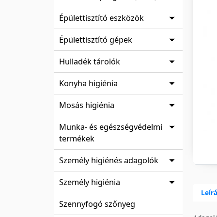
Épülettisztító eszközök
Épülettisztító gépek
Hulladék tárolók
Konyha higiénia
Mosás higiénia
Munka- és egészségvédelmi
termékek
Személy higiénés adagolók
Személy higiénia
Leír
Szennyfogó szőnyeg