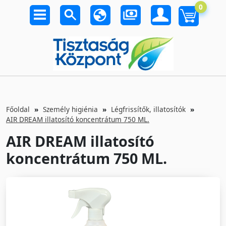
0
Főoldal
Személy higiénia
Légfrissítők, illatosítók
AIR DREAM illatosító koncentrátum 750 ML.
AIR DREAM illatosító
koncentrátum 750 ML.