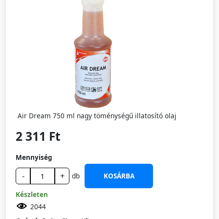
Air Dream 750 ml nagy töménységű illatosító olaj
2 311 Ft
Mennyiség
-
+
db
KOSÁRBA
Készleten
2044