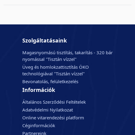
Szolgáltatásaink
Magasnyomású tisztítás, takarítás - 320 bár
nyomással "Tisztán vízzel"
Üveg és homlokzattisztítás ÖKO
technológiával "Tisztán vízzel"
Bevonatolás, felületkezelés
Információk
Általános Szerződési Feltételek
Adatvédelmi Nyilatkozat
Online vitarendezési platform
Céginformációk
Partnereink