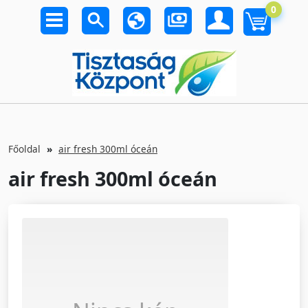
0
Főoldal
air fresh 300ml óceán
air fresh 300ml óceán