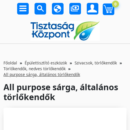
0
Főoldal
Épülettisztító eszközök
Szivacsok, törlőkendők
Törlőkendők, nedves törlőkendők
All purpose sárga, általános törlőkendők
All purpose sárga, általános
törlőkendők