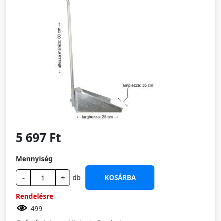
5 697 Ft
Mennyiség
-
+
db
KOSÁRBA
Rendelésre
499