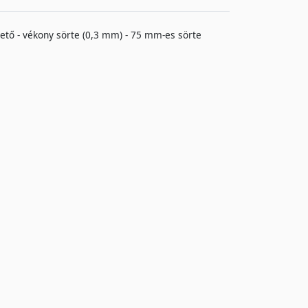
thető - vékony sörte (0,3 mm) - 75 mm-es sörte