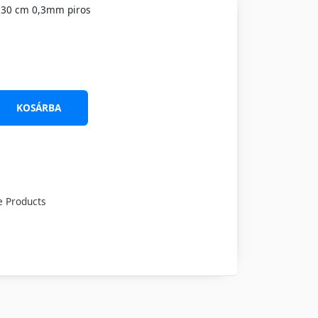
ű 30 cm 0,3mm piros
KOSÁRBA
e Products