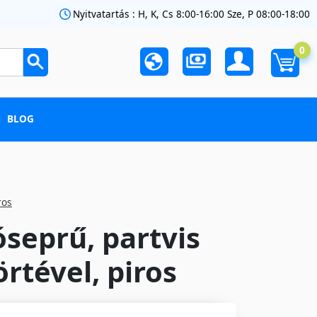
Nyitvatartás : H, K, Cs 8:00-16:00 Sze, P 08:00-18:00
0
BLOG
ros
óseprű, partvis
rtével, piros