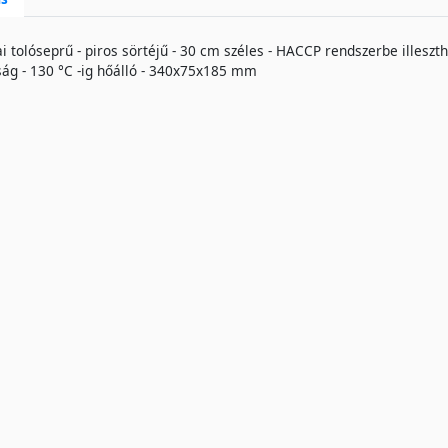
ai tolóseprű - piros sörtéjű - 30 cm széles - HACCP rendszerbe illesz
ág - 130 °C -ig hőálló - 340x75x185 mm