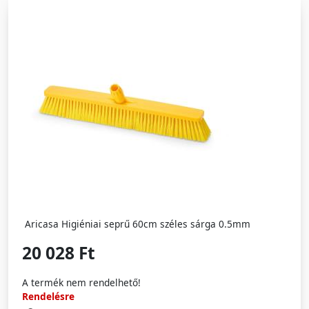
Aricasa Higiéniai seprű 60cm széles sárga 0.5mm
20 028 Ft
A termék nem rendelhető!
Rendelésre