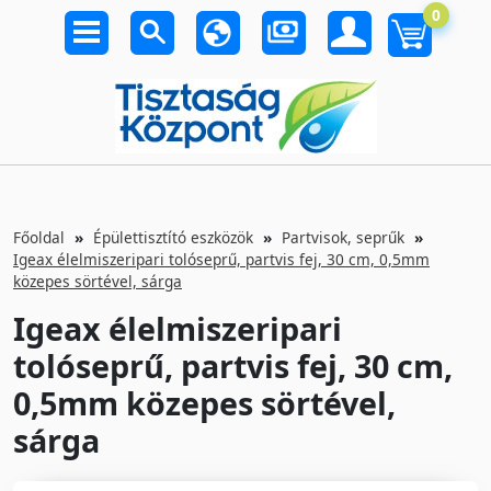
0
Főoldal
Épülettisztító eszközök
Partvisok, seprűk
Igeax élelmiszeripari tolóseprű, partvis fej, 30 cm, 0,5mm
közepes sörtével, sárga
Igeax élelmiszeripari
tolóseprű, partvis fej, 30 cm,
0,5mm közepes sörtével,
sárga