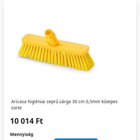
Aricasa higiéniai seprű sárga 30 cm 0,5mm közepes
sörte
10 014 Ft
Mennyiség