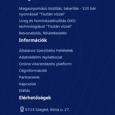
Magasnyomású tisztítás, takarítás - 320 bár
nyomással "Tisztán vízzel"
Üveg és homlokzattisztítás ÖKO
technológiával "Tisztán vízzel"
Bevonatolás, felületkezelés
Információk
Általános Szerződési Feltételek
Adatvédelmi Nyilatkozat
Online vitarendezési platform
Céginformációk
Partnereink
Kapcsolat
Elállás
Elérhetőségek
6723 Szeged, Róna u. 27.