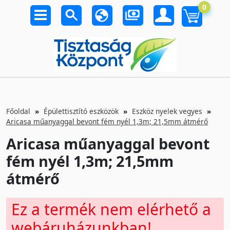
0
Főoldal
Épülettisztító eszközök
Eszköz nyelek vegyes
Aricasa műanyaggal bevont fém nyél 1,3m; 21,5mm átmérő
Aricasa műanyaggal bevont
fém nyél 1,3m; 21,5mm
átmérő
Ez a termék nem elérhető a
webáruházunkban!