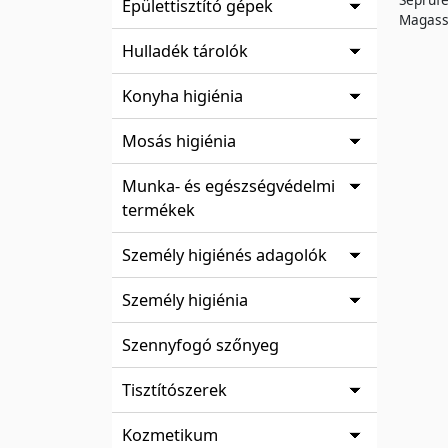
Épülettisztító gépek
Magas
Hulladék tárolók
Konyha higiénia
Mosás higiénia
Munka- és egészségvédelmi
termékek
Személy higiénés adagolók
Személy higiénia
Szennyfogó szőnyeg
Tisztítószerek
Kozmetikum