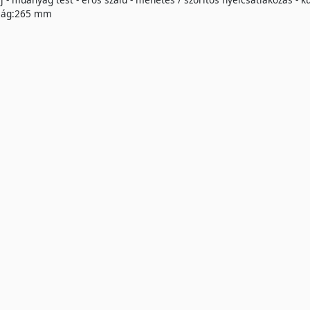
ság:265 mm