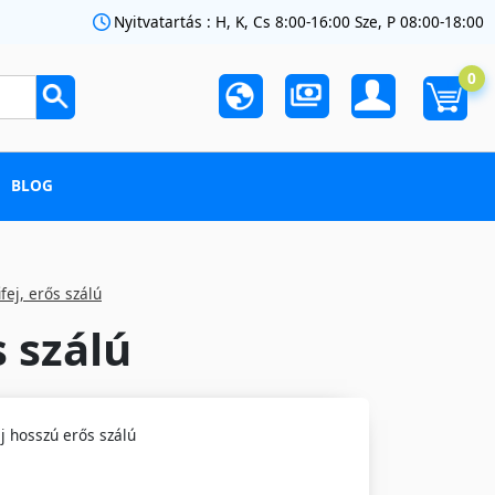
Nyitvatartás : H, K, Cs 8:00-16:00 Sze, P 08:00-18:00
0
BLOG
fej, erős szálú
s szálú
j hosszú erős szálú