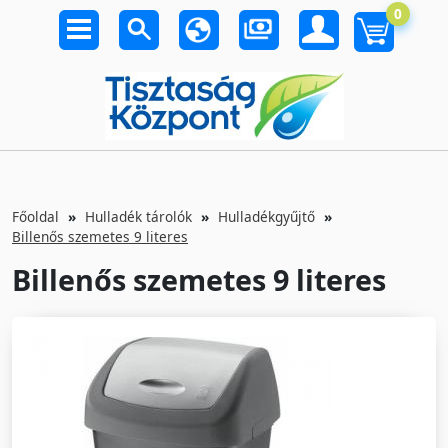
0
Főoldal
Hulladék tárolók
Hulladékgyűjtő
Billenős szemetes 9 literes
Billenős szemetes 9 literes