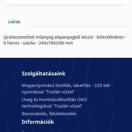
Leírás
újrahasznosított műanyag alapanyagból készül - billenőfedeles -
9 literes - szürke - 240x190x390 mm
Szolgáltatásaink
Magasnyomású tisztítás, takarítás - 320 bár
nyomással "Tisztán vízzel"
Üveg és homlokzattisztítás ÖKO
technológiával "Tisztán vízzel"
Bevonatolás, felületkezelés
Információk