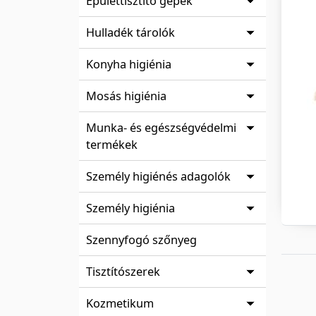
Épülettisztító gépek
Hulladék tárolók
Konyha higiénia
Mosás higiénia
Munka- és egészségvédelmi
termékek
Személy higiénés adagolók
Személy higiénia
Szennyfogó szőnyeg
Tisztítószerek
Kozmetikum