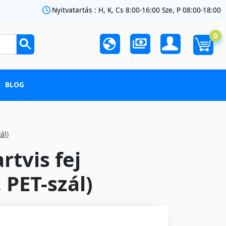
Nyitvatartás : H, K, Cs 8:00-16:00 Sze, P 08:00-18:00
0
BLOG
ál)
rtvis fej
 PET-szál)