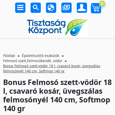
0
Főoldal
Épülettisztító eszközök
Felmosó szett,felmosókendő, vödör
Bonus Felmosó szett-vödör 18 l, csavaró kosár, üvegszálas
felmosónyél 140 cm, Softmop 140 gr
Bonus Felmosó szett-vödör 18
l, csavaró kosár, üvegszálas
felmosónyél 140 cm, Softmop
140 gr