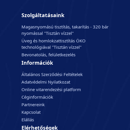
Szolgáltatásaink
Magasnyomású tisztítás, takarítás - 320 bár
nyomással "Tisztán vízzel"
Üveg és homlokzattisztítás ÖKO
technológiával "Tisztán vízzel"
Bevonatolás, felületkezelés
Információk
Általános Szerződési Feltételek
Adatvédelmi Nyilatkozat
Online vitarendezési platform
Céginformációk
Partnereink
Kapcsolat
Elállás
Elérhetőségek