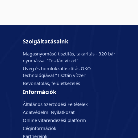
Szolgáltatásaink
Magasnyomású tisztítás, takarítás - 320 bár
nyomással "Tisztán vízzel"
Üveg és homlokzattisztítás ÖKO
technológiával "Tisztán vízzel"
Bevonatolás, felületkezelés
Információk
Általános Szerződési Feltételek
Adatvédelmi Nyilatkozat
Online vitarendezési platform
Céginformációk
Partnereink