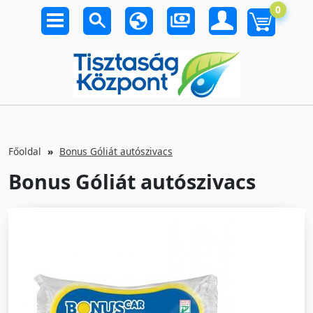
0
Főoldal
Bonus Góliát autószivacs
Bonus Góliát autószivacs