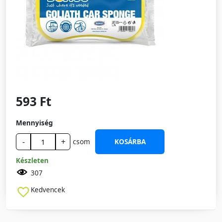
593 Ft
Mennyiség
-
+
csom
KOSÁRBA
Készleten
307
Kedvencek