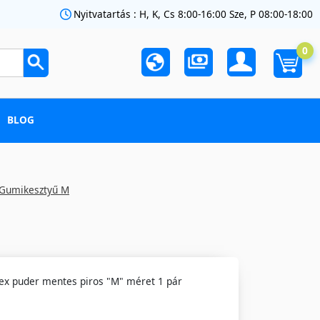
Nyitvatartás : H, K, Cs 8:00-16:00 Sze, P 08:00-18:00
0
BLOG
Gumikesztyű M
ex puder mentes piros "M" méret 1 pár