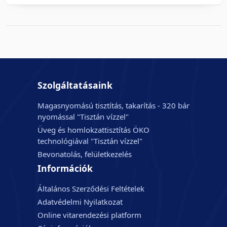
Szolgáltatásaink
Magasnyomású tisztítás, takarítás - 320 bár
nyomással "Tisztán vízzel"
Üveg és homlokzattisztítás ÖKO
technológiával "Tisztán vízzel"
Bevonatolás, felületkezelés
Információk
Általános Szerződési Feltételek
Adatvédelmi Nyilatkozat
Online vitarendezési platform