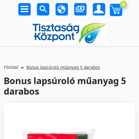
0
Főoldal
Bonus lapsúroló műanyag 5 darabos
Bonus lapsúroló műanyag 5
darabos