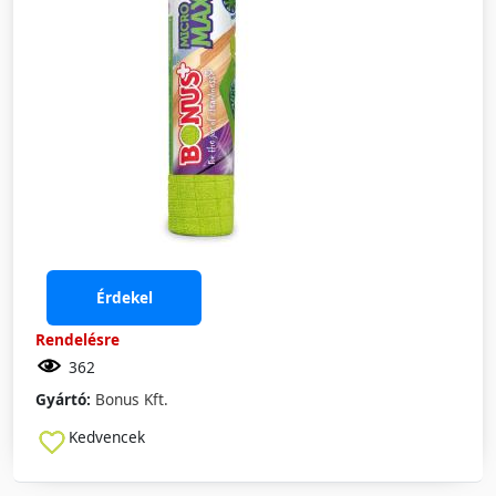
Érdekel
Rendelésre
362
Gyártó:
Bonus Kft.
Kedvencek