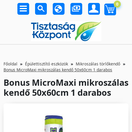
0
Főoldal
Épülettisztító eszközök
Mikroszálas törlőkendő
Bonus MicroMaxi mikroszálas kendő 50x60cm 1 darabos
Bonus MicroMaxi mikroszálas
kendő 50x60cm 1 darabos