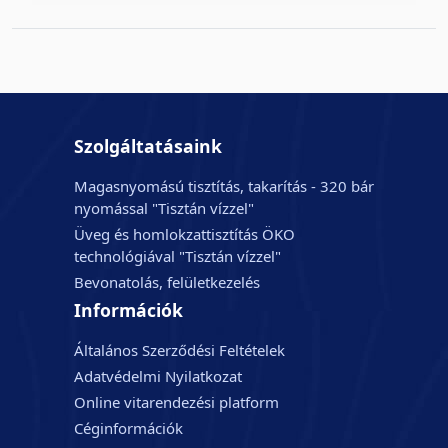
Szolgáltatásaink
Magasnyomású tisztítás, takarítás - 320 bár
nyomással "Tisztán vízzel"
Üveg és homlokzattisztítás ÖKO
technológiával "Tisztán vízzel"
Bevonatolás, felületkezelés
Információk
Általános Szerződési Feltételek
Adatvédelmi Nyilatkozat
Online vitarendezési platform
Céginformációk