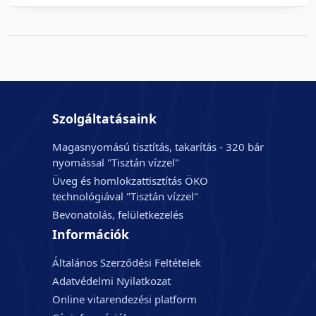
Szolgáltatásaink
Magasnyomású tisztítás, takarítás - 320 bár
nyomással "Tisztán vízzel"
Üveg és homlokzattisztítás ÖKO
technológiával "Tisztán vízzel"
Bevonatolás, felületkezelés
Információk
Általános Szerződési Feltételek
Adatvédelmi Nyilatkozat
Online vitarendezési platform