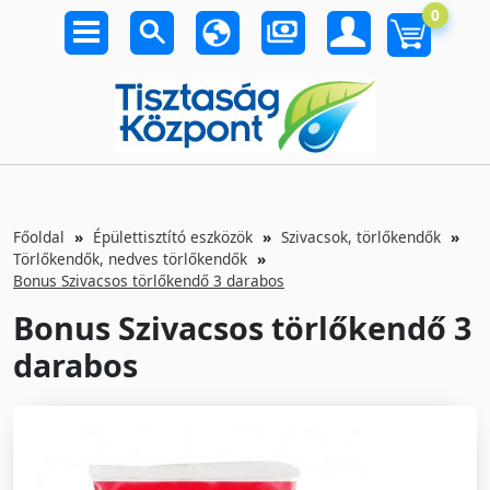
0
Főoldal
Épülettisztító eszközök
Szivacsok, törlőkendők
Törlőkendők, nedves törlőkendők
Bonus Szivacsos törlőkendő 3 darabos
Bonus Szivacsos törlőkendő 3
darabos