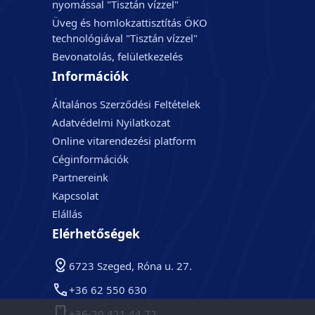
nyomással "Tisztán vízzel"
Üveg és homlokzattisztítás ÖKO
technológiával "Tisztán vízzel"
Bevonatolás, felületkezelés
Információk
Általános Szerződési Feltételek
Adatvédelmi Nyilatkozat
Online vitarendezési platform
Céginformációk
Partnereink
Kapcsolat
Elállás
Elérhetőségek
6723 Szeged, Róna u. 27.
+36 62 550 630
+36-20 421 44 72