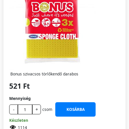
Bonus szivacsos törlőkendő darabos
521 Ft
Mennyiség
-
+
csom
KOSÁRBA
Készleten
1114