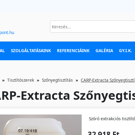
pont.hu
AL
SZOLGÁLTATÁSAINK
REFERENCIÁINK
GALÉRIA
GY.I.K.
Tisztítószerek
Szőnyegtisztítás
CARP-Extracta Szőnyegtisztí
RP-Extracta Szőnyegtis
Szóró extrakciós tisztít
32 918 Ft