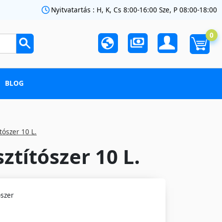
Nyitvatartás : H, K, Cs 8:00-16:00 Sze, P 08:00-18:00
0
BLOG
tószer 10 L.
ztítószer 10 L.
ószer