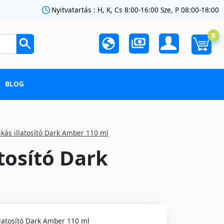
Nyitvatartás : H, K, Cs 8:00-16:00 Sze, P 08:00-18:00
0
BLOG
ikás illatosító Dark Amber 110 ml
tosító Dark
llatosító Dark Amber 110 ml