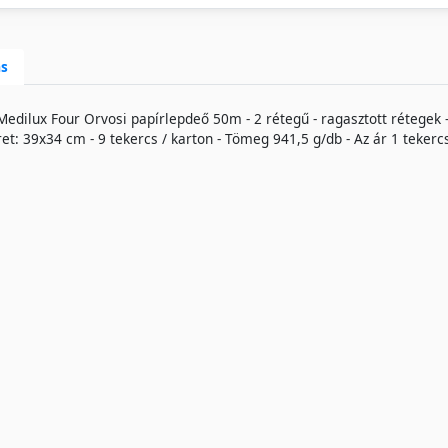
ás
Medilux Four Orvosi papírlepdeő 50m - 2 rétegű - ragasztott rétegek -
et: 39x34 cm - 9 tekercs / karton - Tömeg 941,5 g/db - Az ár 1 teker