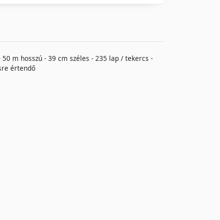
 50 m hosszú - 39 cm széles - 235 lap / tekercs -
csre értendő