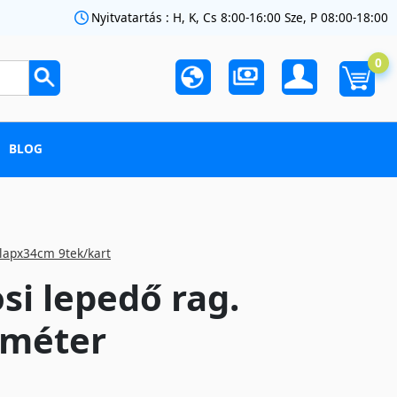
Nyitvatartás : H, K, Cs 8:00-16:00 Sze, P 08:00-18:00
0
BLOG
5lapx34cm 9tek/kart
si lepedő rag.
0 méter