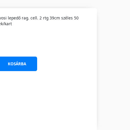
osi lepedő rag. cell. 2 rtg 39cm széles 50
k/kart
KOSÁRBA