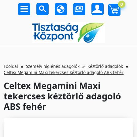
0
Főoldal
Személy higiénés adagolók
Kéztörlő adagolók
Celtex Megamini Maxi tekercses kéztörlő adagoló ABS fehér
Celtex Megamini Maxi
tekercses kéztörlő adagoló
ABS fehér