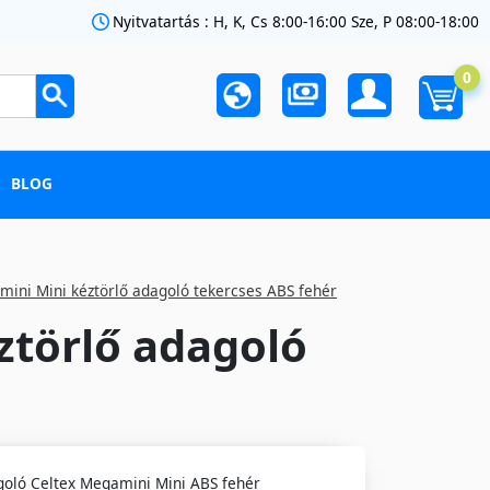
Nyitvatartás : H, K, Cs 8:00-16:00 Sze, P 08:00-18:00
0
BLOG
mini Mini kéztörlő adagoló tekercses ABS fehér
ztörlő adagoló
goló Celtex Megamini Mini ABS fehér