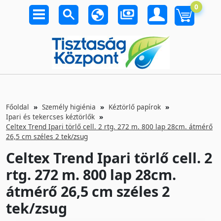
0
Főoldal
Személy higiénia
Kéztörlő papírok
Ipari és tekercses kéztörlők
Celtex Trend Ipari törlő cell. 2 rtg. 272 m. 800 lap 28cm. átmérő
26,5 cm széles 2 tek/zsug
Celtex Trend Ipari törlő cell. 2
rtg. 272 m. 800 lap 28cm.
átmérő 26,5 cm széles 2
tek/zsug