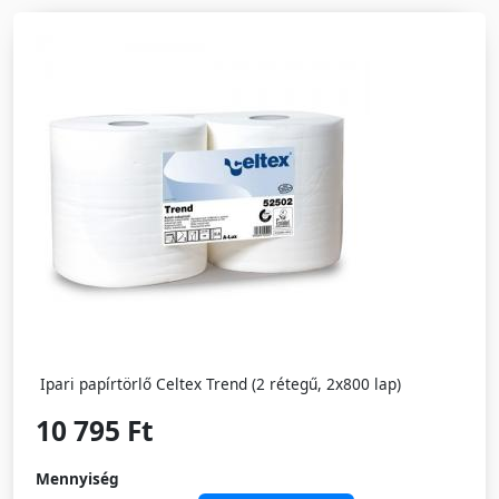
Ipari papírtörlő Celtex Trend (2 rétegű, 2x800 lap)
10 795 Ft
Mennyiség