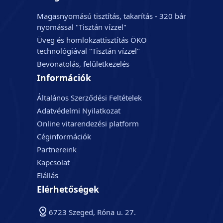
Magasnyomású tisztítás, takarítás - 320 bár
nyomással "Tisztán vízzel"
Üveg és homlokzattisztítás ÖKO
technológiával "Tisztán vízzel"
Bevonatolás, felületkezelés
Információk
Általános Szerződési Feltételek
Adatvédelmi Nyilatkozat
Online vitarendezési platform
Céginformációk
Partnereink
Kapcsolat
Elállás
Elérhetőségek
6723 Szeged, Róna u. 27.