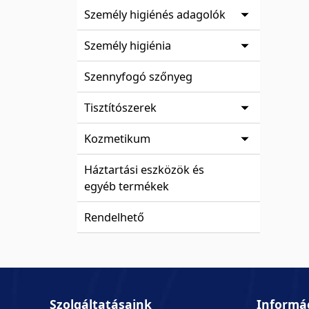
Személy higiénés adagolók
Személy higiénia
Szennyfogó szőnyeg
Tisztítószerek
Kozmetikum
Háztartási eszközök és
egyéb termékek
Rendelhető
Szolgáltatásaink
Informá