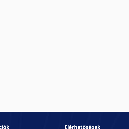
ciók
Elérhetőségek