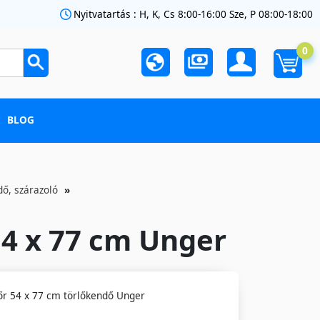
Nyitvatartás : H, K, Cs 8:00-16:00 Sze, P 08:00-18:00
0
BLOG
dő, szárazoló
54 x 77 cm Unger
r 54 x 77 cm törlőkendő Unger