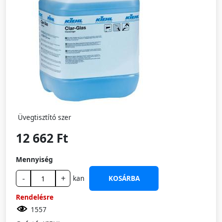
Üvegtisztító szer
12 662 Ft
Mennyiség
-
+
kan
KOSÁRBA
Rendelésre
1557