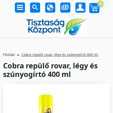
0
Főoldal
Cobra repülő rovar, légy és szúnyogírtó 400 ml
Cobra repülő rovar, légy és
szúnyogírtó 400 ml