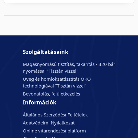
Szolgáltatásaink
Magasnyomású tisztítás, takarítás - 320 bár
nyomással "Tisztán vízzel"
Üveg és homlokzattisztítás ÖKO
technológiával "Tisztán vízzel"
Bevonatolás, felületkezelés
Információk
Általános Szerződési Feltételek
Adatvédelmi Nyilatkozat
Online vitarendezési platform