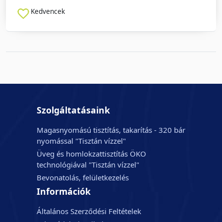
Kedvencek
Szolgáltatásaink
Magasnyomású tisztítás, takarítás - 320 bár
nyomással "Tisztán vízzel"
Üveg és homlokzattisztítás ÖKO
technológiával "Tisztán vízzel"
Bevonatolás, felületkezelés
Információk
Általános Szerződési Feltételek