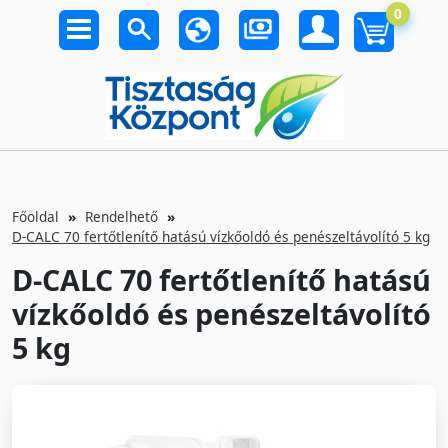
0
Főoldal
Rendelhető
D-CALC 70 fertőtlenítő hatású vízkőoldó és penészeltávolító 5 kg
D-CALC 70 fertőtlenítő hatású
vízkőoldó és penészeltávolító
5 kg