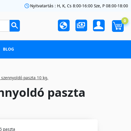
Nyitvatartás : H, K, Cs 8:00-16:00 Sze, P 08:00-18:00
0
BLOG
, szennyoldó paszta 10 kg.
ennyoldó paszta
ó paszta