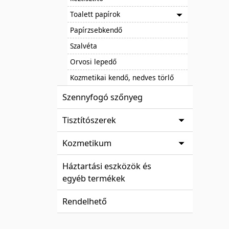
Toalett papírok
Papírzsebkendő
Szalvéta
Orvosi lepedő
Kozmetikai kendő, nedves törlő
Szennyfogó szőnyeg
Tisztítószerek
Kozmetikum
Háztartási eszközök és
egyéb termékek
Rendelhető