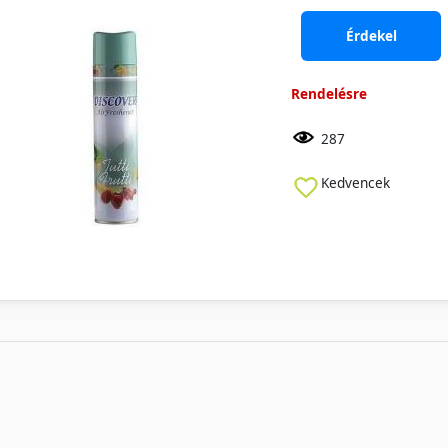
Érdekel
Rendelésre
287
Kedvencek