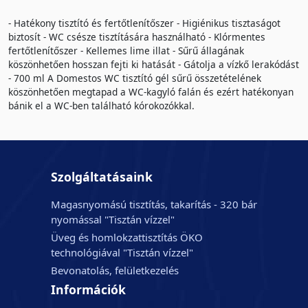
- Hatékony tisztító és fertőtlenítőszer - Higiénikus tisztaságot
biztosít - WC csésze tisztítására használható - Klórmentes
fertőtlenítőszer - Kellemes lime illat - Sűrű állagának
köszönhetően hosszan fejti ki hatását - Gátolja a vízkő lerakódást
- 700 ml A Domestos WC tisztító gél sűrű összetételének
köszönhetően megtapad a WC-kagyló falán és ezért hatékonyan
bánik el a WC-ben található kórokozókkal.
Szolgáltatásaink
Magasnyomású tisztítás, takarítás - 320 bár
nyomással "Tisztán vízzel"
Üveg és homlokzattisztítás ÖKO
technológiával "Tisztán vízzel"
Bevonatolás, felületkezelés
Információk