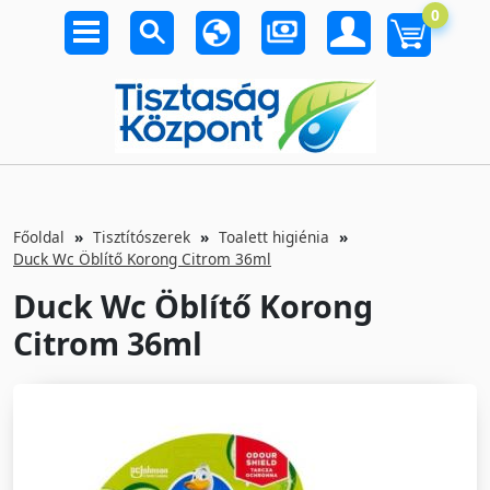
0
Főoldal
Tisztítószerek
Toalett higiénia
Duck Wc Öblítő Korong Citrom 36ml
Duck Wc Öblítő Korong
Citrom 36ml