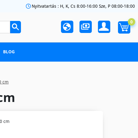
Nyitvatartás : H, K, Cs 8:00-16:00 Sze, P 08:00-18:00
0
BLOG
0 cm
 cm
40 cm