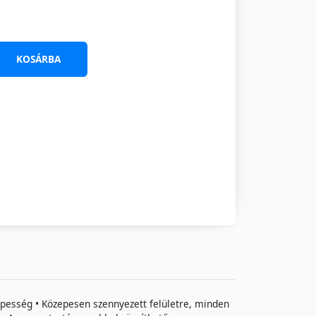
KOSÁRBA
épesség • Közepesen szennyezett felületre, minden