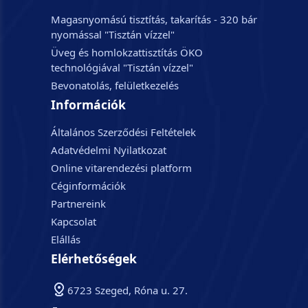
Magasnyomású tisztítás, takarítás - 320 bár
nyomással "Tisztán vízzel"
Üveg és homlokzattisztítás ÖKO
technológiával "Tisztán vízzel"
Bevonatolás, felületkezelés
Információk
Általános Szerződési Feltételek
Adatvédelmi Nyilatkozat
Online vitarendezési platform
Céginformációk
Partnereink
Kapcsolat
Elállás
Elérhetőségek
6723 Szeged, Róna u. 27.