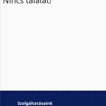
Nincs találat!
Szolgáltatásaink