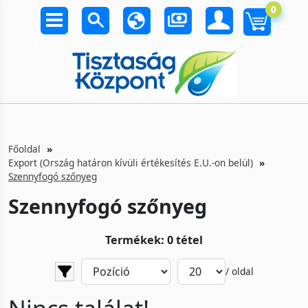
0
Főoldal
Export (Ország határon kívüli értékesítés E.U.-on belül)
Szennyfogó szőnyeg
Szennyfogó szőnyeg
Termékek: 0 tétel
/ oldal