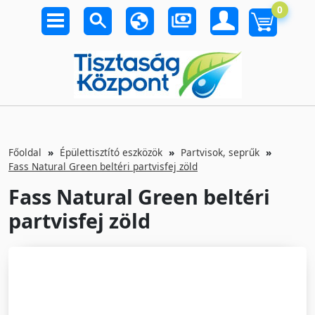
0
Főoldal
Épülettisztító eszközök
Partvisok, seprűk
Fass Natural Green beltéri partvisfej zöld
Fass Natural Green beltéri
partvisfej zöld