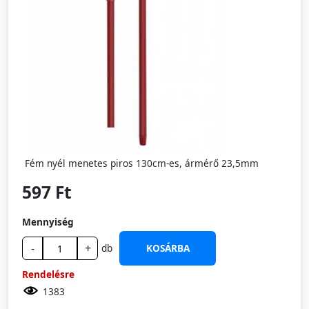
Fém nyél menetes piros 130cm-es, ármérő 23,5mm
597 Ft
Mennyiség
-
+
db
KOSÁRBA
Rendelésre
1383