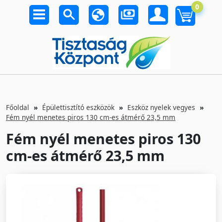
0
Főoldal
Épülettisztító eszközök
Eszköz nyelek vegyes
Fém nyél menetes piros 130 cm-es átmérő 23,5 mm
Fém nyél menetes piros 130
cm-es átmérő 23,5 mm